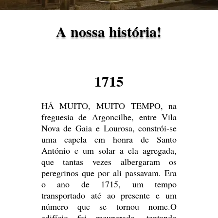
A nossa história!
1715
HÁ MUITO, MUITO TEMPO, na
freguesia de Argoncilhe, entre Vila
Nova de Gaia e Lourosa, constrói-se
uma capela em honra de Santo
António e um solar a ela agregada,
que tantas vezes albergaram os
peregrinos que por ali passavam. Era
o ano de 1715, um tempo
transportado até ao presente e um
número que se tornou nome.O
edifício foi recuperado, tentando