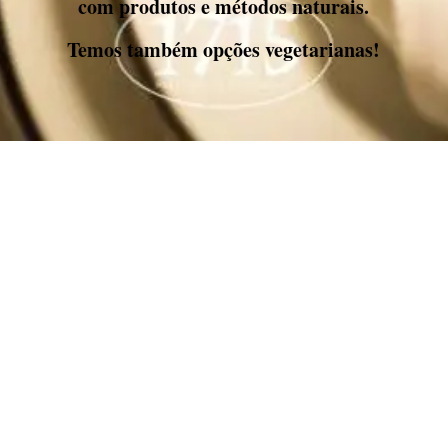
com produtos e métodos naturais.
Temos também opções vegetarianas!