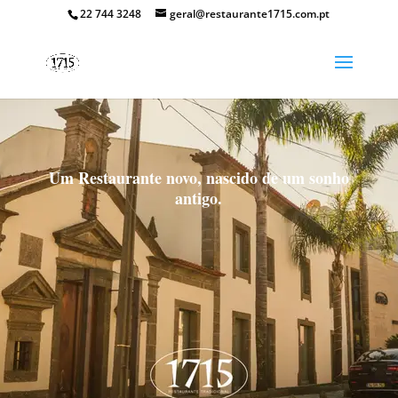
22 744 3248
geral@restaurante1715.com.pt
Um Restaurante novo, nascido de um sonho
antigo.