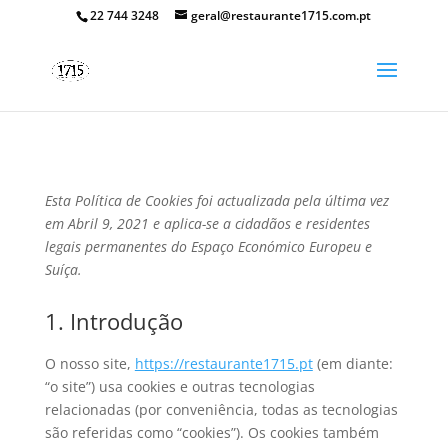
22 744 3248
geral@restaurante1715.com.pt
Esta Política de Cookies foi actualizada pela última vez
em Abril 9, 2021 e aplica-se a cidadãos e residentes
legais permanentes do Espaço Económico Europeu e
Suíça.
1. Introdução
O nosso site,
https://restaurante1715.pt
(em diante:
“o site”) usa cookies e outras tecnologias
relacionadas (por conveniência, todas as tecnologias
são referidas como “cookies”). Os cookies também