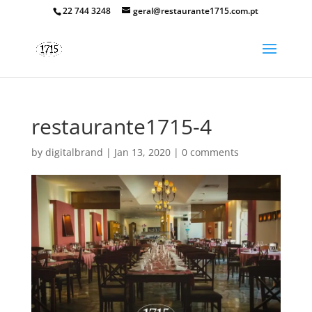
22 744 3248
geral@restaurante1715.com.pt
restaurante1715-4
by
digitalbrand
|
Jan 13, 2020
|
0 comments